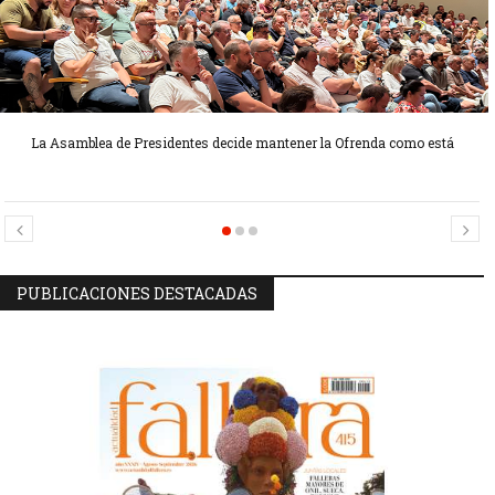
La Asamblea de Presidentes decide mantener la Ofrenda como está
Candidatas Preseleccionadas por el sector Sector La Seu-La Xerea-El
Candidatas Preseleccionadas por el sector Olivereta
Mercat
PUBLICACIONES DESTACADAS