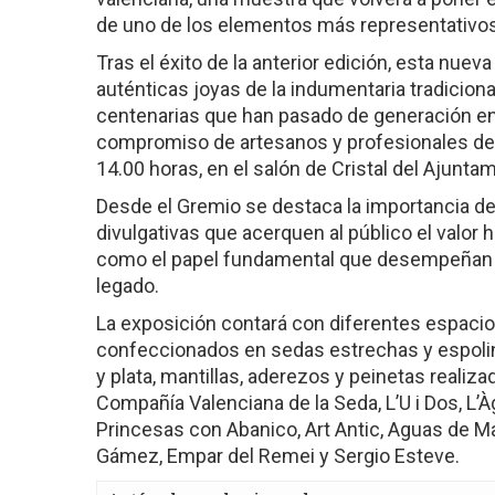
de uno de los elementos más representativos
Tras el éxito de la anterior edición, esta nuev
auténticas joyas de la indumentaria tradicion
centenarias que han pasado de generación en 
compromiso de artesanos y profesionales del s
14.00 horas, en el salón de Cristal del Ajunta
Desde el Gremio se destaca la importancia de 
divulgativas que acerquen al público el valor h
como el papel fundamental que desempeñan lo
legado.
La exposición contará con diferentes espacios
confeccionados en sedas estrechas y espoli
y plata, mantillas, aderezos y peinetas reali
Compañía Valenciana de la Seda, L’U i Dos, L’À
Princesas con Abanico, Art Antic, Aguas de Ma
Gámez, Empar del Remei y Sergio Esteve.