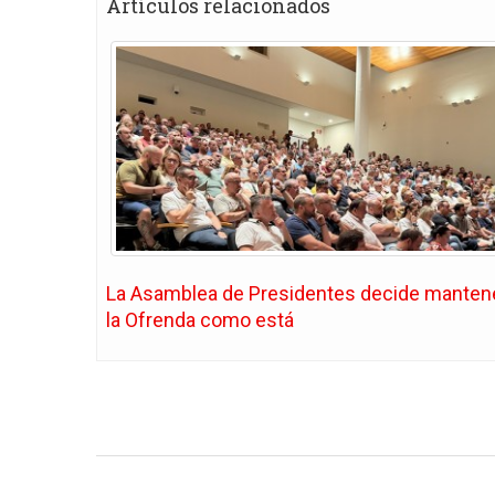
Artículos relacionados
La Asamblea de Presidentes decide manten
la Ofrenda como está