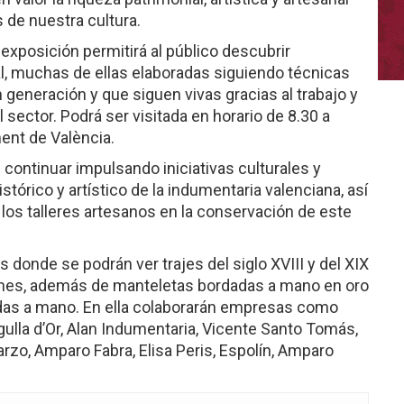
 de nuestra cultura.
a exposición permitirá al público descubrir
al, muchas de ellas elaboradas siguiendo técnicas
generación y que siguen vivas gracias al trabajo y
ector. Podrá ser visitada en horario de 8.30 a
ment de València.
continuar impulsando iniciativas culturales y
istórico y artístico de la indumentaria valenciana, así
s talleres artesanos en la conservación de este
 donde se podrán ver trajes del siglo XVIII y del XIX
nes, además de manteletas bordadas a mano en oro
zadas a mano. En ella colaborarán empresas como
gulla d’Or, Alan Indumentaria, Vicente Santo Tomás,
rzo, Amparo Fabra, Elisa Peris, Espolín, Amparo