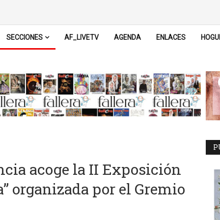
SECCIONES
AF_LIVETV
AGENDA
ENLACES
HOGU
P
cia acoge la II Exposición
a” organizada por el Gremio