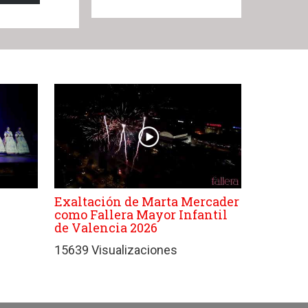
Exaltación de Marta Mercader
como Fallera Mayor Infantil
de Valencia 2026
15639 Visualizaciones