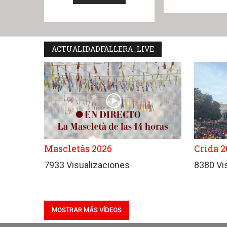
ACTUALIDADFALLERA_LIVE
Mascletàs 2026
Crida 2
7933 Visualizaciones
8380 Vi
MOSTRAR MÁS VÍDEOS