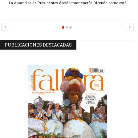
La Asamblea de Presidentes decide mantener la Ofrenda como está
Candidatas Preseleccionadas por el sector Sector La Seu-La Xerea-El
Candidatas Preseleccionadas por el sector Olivereta
Mercat
PUBLICACIONES DESTACADAS