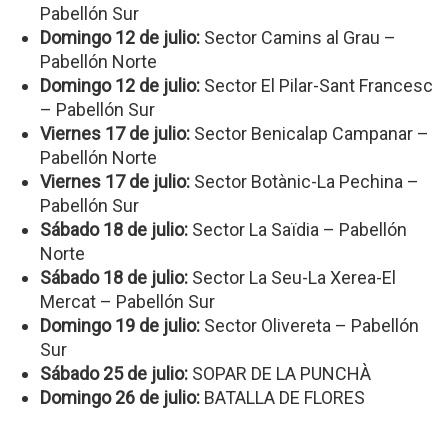
Pabellón Sur
Domingo 12 de julio:
Sector Camins al Grau –
Pabellón Norte
Domingo 12 de julio:
Sector El Pilar-Sant Francesc
– Pabellón Sur
Viernes 17 de julio:
Sector Benicalap Campanar –
Pabellón Norte
Viernes 17 de julio:
Sector Botànic-La Pechina –
Pabellón Sur
Sábado 18 de julio:
Sector La Saïdia – Pabellón
Norte
Sábado 18 de julio:
Sector La Seu-La Xerea-El
Mercat – Pabellón Sur
Domingo 19 de julio:
Sector Olivereta – Pabellón
Sur
Sábado 25 de julio:
SOPAR DE LA PUNCHÀ
Domingo 26 de julio:
BATALLA DE FLORES