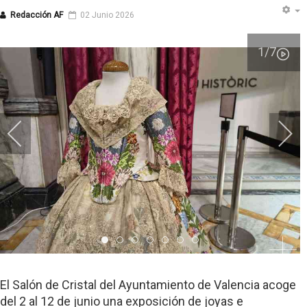
Redacción AF
02 Junio 2026
1
/7
Item 0
Item 1
Item 2
Item 3
Item 4
Item 5
Item 6
El Salón de Cristal del Ayuntamiento de Valencia acoge
del 2 al 12 de junio una exposición de joyas e