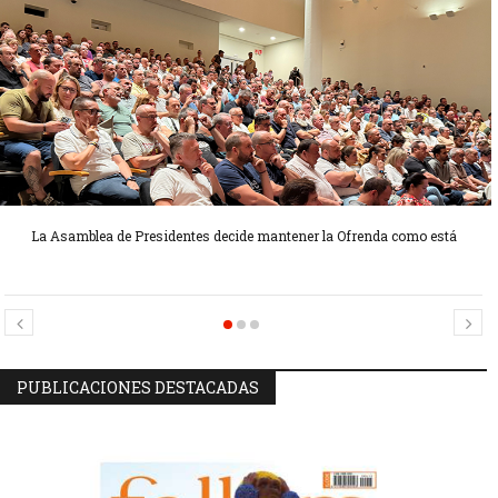
La Asamblea de Presidentes decide mantener la Ofrenda como está
Candidatas Preseleccionadas por el sector Sector La Seu-La Xerea-El
Candidatas Preseleccionadas por el sector Olivereta
Mercat
PUBLICACIONES DESTACADAS