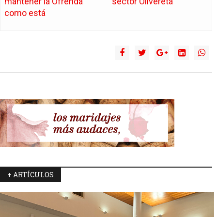
mantener la Ofrenda
sector Olivereta
como está
+ ARTÍCULOS