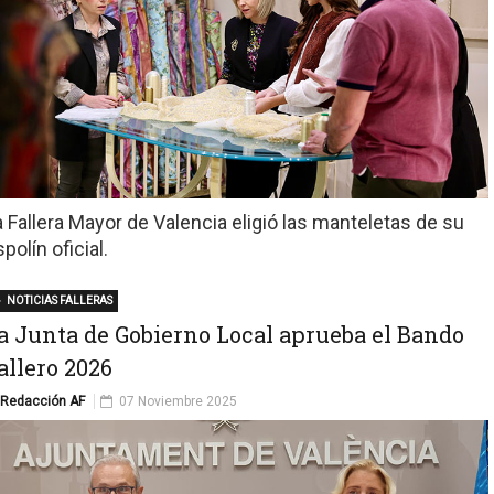
a Fallera Mayor de Valencia eligió las manteletas de su
polín oficial.
NOTICIAS FALLERAS
a Junta de Gobierno Local aprueba el Bando
allero 2026
Redacción AF
07 Noviembre 2025