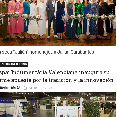
a seda “Julián” homenajea a Julián Carabantes
NOTICIAS FALLERAS
spai Indumentària Valenciana inaugura su
irme apuesta por la tradición y la innovación
Redacción AF
24 Octubre 2025