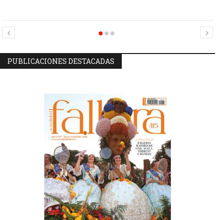
Candidatas Preseleccionadas por el sector Sector La Seu-La Xerea-El
Candidatas Preseleccionadas por el sector Olivereta
Mercat
PUBLICACIONES DESTACADAS