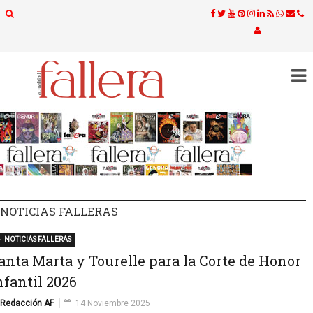
NOTICIAS FALLERAS
NOTICIAS FALLERAS
anta Marta y Tourelle para la Corte de Honor
nfantil 2026
Redacción AF
14 Noviembre 2025