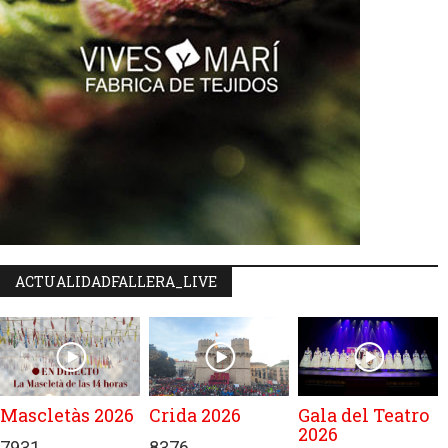
ACTUALIDADFALLERA_LIVE
Mascletàs 2026
Crida 2026
Gala del Teatro
2026
7931
8376