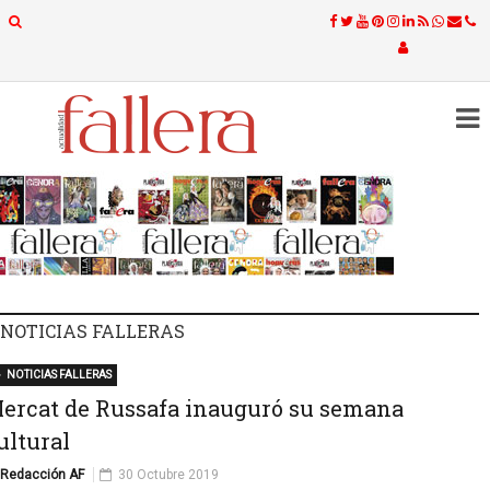
NOTICIAS FALLERAS
NOTICIAS FALLERAS
ercat de Russafa inauguró su semana
ultural
Redacción AF
30 Octubre 2019