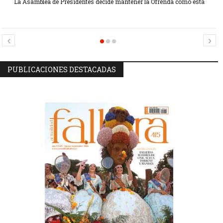
La Asamblea de Presidentes decide mantener la Ofrenda como está
Candidatas Preseleccionadas por el sector Sector La Seu-La Xerea-El
Candidatas Preseleccionadas por el sector Olivereta
Mercat
PUBLICACIONES DESTACADAS