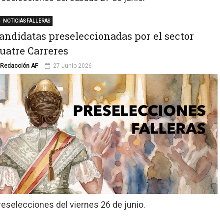
NOTICIAS FALLERAS
andidatas preseleccionadas por el sector
uatre Carreres
Redacción AF
27 Junio 2026
reselecciones del viernes 26 de junio.