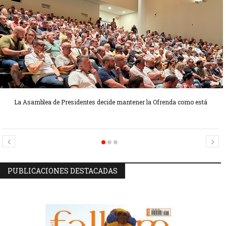
La Asamblea de Presidentes decide mantener la Ofrenda como está
Candidatas Preseleccionadas por el sector Sector La Seu-La Xerea-El
Candidatas Preseleccionadas por el sector Olivereta
Mercat
PUBLICACIONES DESTACADAS