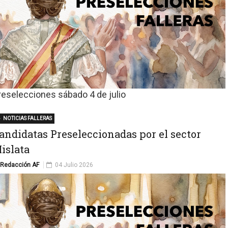
reselecciones sábado 4 de julio
NOTICIAS FALLERAS
andidatas Preseleccionadas por el sector
islata
Redacción AF
04 Julio 2026