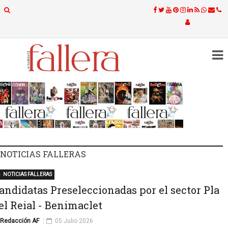
NOTICIAS FALLERAS
NOTICIAS FALLERAS
andidatas Preseleccionadas por el sector Pla
el Reial - Benimaclet
Redacción AF
05 Julio 2026