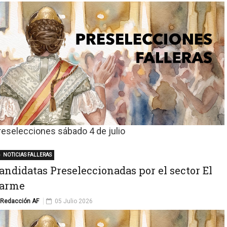
reselecciones sábado 4 de julio
NOTICIAS FALLERAS
andidatas Preseleccionadas por el sector El
arme
Redacción AF
05 Julio 2026