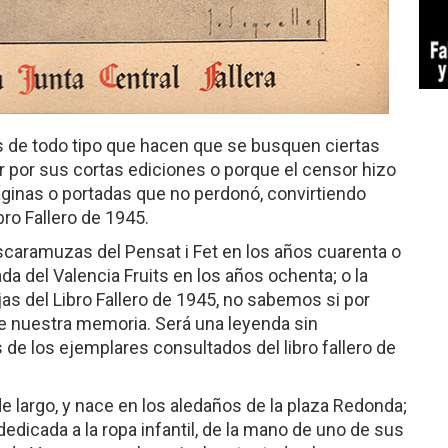
s de todo tipo que hacen que se busquen ciertas
r por sus cortas ediciones o porque el censor hizo
áginas o portadas que no perdonó, convirtiendo
ro Fallero de 1945.
caramuzas del Pensat i Fet en los años cuarenta o
da del Valencia Fruits en los años ochenta; o la
as del Libro Fallero de 1945, no sabemos si por
e nuestra memoria. Será una leyenda sin
de los ejemplares consultados del libro fallero de
e largo, y nace en los aledaños de la plaza Redonda;
edicada a la ropa infantil, de la mano de uno de sus