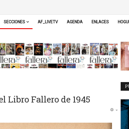
SECCIONES
AF_LIVETV
AGENDA
ENLACES
HOGU
P
l Libro Fallero de 1945