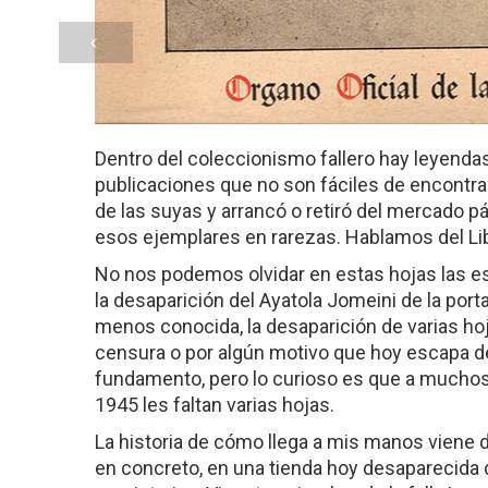
Dentro del coleccionismo fallero hay leyenda
publicaciones que no son fáciles de encontra
de las suyas y arrancó o retiró del mercado p
esos ejemplares en rarezas. Hablamos del Lib
No nos podemos olvidar en estas hojas las es
la desaparición del Ayatola Jomeini de la porta
menos conocida, la desaparición de varias hoj
censura o por algún motivo que hoy escapa d
fundamento, pero lo curioso es que a muchos 
1945 les faltan varias hojas.
La historia de cómo llega a mis manos viene d
en concreto, en una tienda hoy desaparecida d