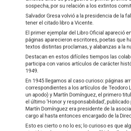
sospecha, por su relación a los extintos comit
Salvador Gresa volvió a la presidencia de la fal
tener el citado libro a Vicente.
El primer ejemplar del Libro Oficial apareció
páginas aparecieron escritores, poetas que 
textos distintas proclamas, y alabanzas a la nu
Destacan en estos difíciles tiempos las colab
participa con varios artículos de carácter hist
1949.
En 1945 llegamos al caso curioso: páginas arr
correspondientes a los artículos de Teodoro 
un apodo) y Martín Domínguez, el primero titul
el último ‘Honor y responsabilidad’, publicado
Martín Domínguez era presidente de la asocia
cargo al hasta entonces encargado de la Direcc
Esto es cierto o no lo es; lo curioso es que al