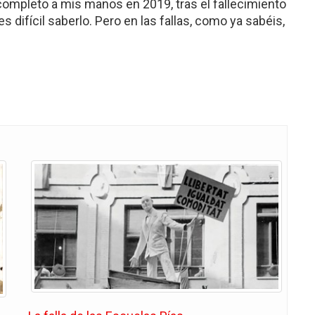
 completo a mis manos en 2019, tras el fallecimiento
s difícil saberlo. Pero en las fallas, como ya sabéis,