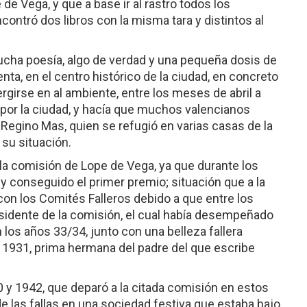
 de Vega, y que a base ir al rastro todos los
ontró dos libros con la misma tara y distintos al
ucha poesía, algo de verdad y una pequeña dosis de
ta, en el centro histórico de la ciudad, en concreto
girse en al ambiente, entre los meses de abril a
por la ciudad, y hacía que muchos valencianos
 Regino Mas, quien se refugió en varias casas de la
su situación.
a comisión de Lope de Vega, ya que durante los
 y conseguido el primer premio; situación que a la
con los Comités Falleros debido a que entre los
sidente de la comisión, el cual había desempeñado
 los años 33/34, junto con una belleza fallera
, 1931, prima hermana del padre del que escribe
40 y 1942, que deparó a la citada comisión en estos
de las fallas en una sociedad festiva que estaba bajo