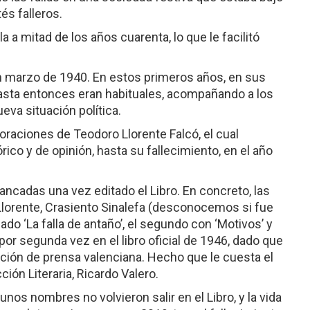
és falleros.
la a mitad de los años cuarenta, lo que le facilitó
 en marzo de 1940. En estos primeros años, en sus
hasta entonces eran habituales, acompañando a los
eva situación política.
oraciones de Teodoro Llorente Falcó, el cual
órico y de opinión, hasta su fallecimiento, en el año
ancadas una vez editado el Libro. En concreto, las
Llorente, Crasiento Sinalefa (desconocemos si fue
ado ‘La falla de antaño’, el segundo con ‘Motivos’ y
 por segunda vez en el libro oficial de 1946, dado que
ción de prensa valenciana. Hecho que le cuesta el
ión Literaria, Ricardo Valero.
gunos nombres no volvieron salir en el Libro, y la vida