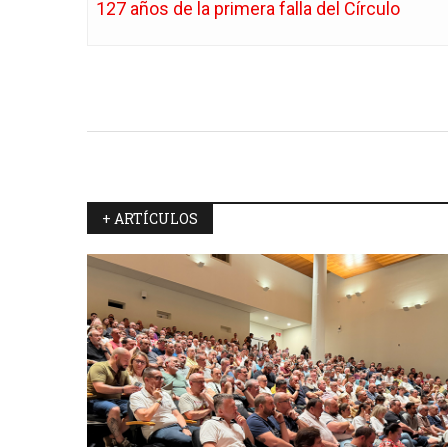
127 años de la primera falla del Círculo
+ ARTÍCULOS