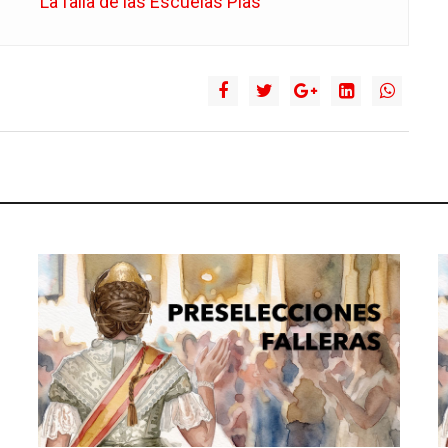
La falla de las Escuelas Pías