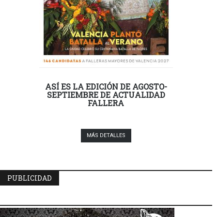
ASÍ ES LA EDICIÓN DE AGOSTO-
SEPTIEMBRE DE ACTUALIDAD
FALLERA
MÁS DETALLES
PUBLICIDAD