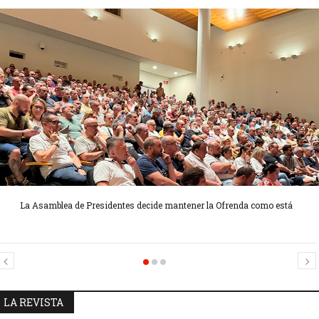
La Asamblea de Presidentes decide mantener la Ofrenda como está
Candidatas Preseleccionadas por el sector Sector La Seu-La Xerea-El Mercat
Candidatas Preseleccionadas por el sector Olivereta
LA REVISTA