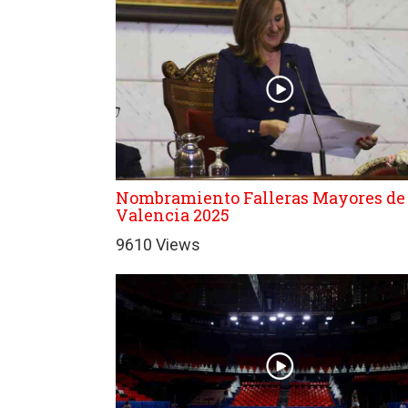
Nombramiento Falleras Mayores de
Valencia 2025
9610 Views