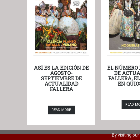
ASÍ ES LA EDICIÓN DE
EL NÚMERO 
AGOSTO-
DE ACTUA
SEPTIEMBRE DE
FALLERA, E
ACTUALIDAD
EN QUIO
FALLERA
READ M
READ MORE
By visiting ou