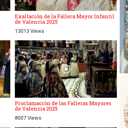
Exaltación de la Fallera Mayor Infantil
de Valencia 2025
13013 Views
Proclamación de las Falleras Mayores
de Valencia 2025
8007 Views