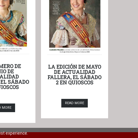
MERO DE
LA EDICIÓN DE MAYO
IO DE
DE ACTUALIDAD
ALIDAD
FALLERA, EL SÁBADO
 EL SÁBADO
2 EN QUIOSCOS
UIOSCOS
READ MORE
D MORE
est experience.