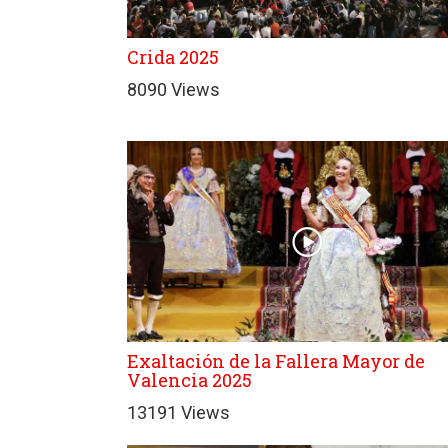
Crida 2025
8090 Views
Exaltación de la Fallera Mayor de
Valencia 2025
13191 Views