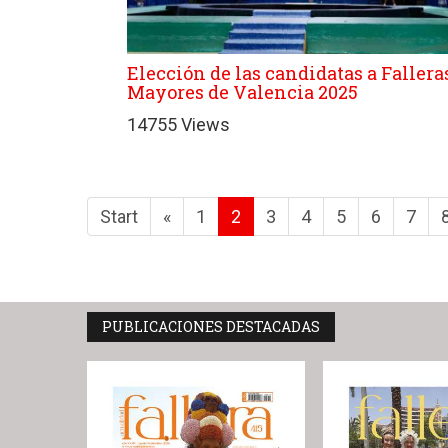
Elección de las candidatas a Fallera
Mayores de Valencia 2025
14755 Views
Start
«
1
2
3
4
5
6
7
PUBLICACIONES DESTACADAS