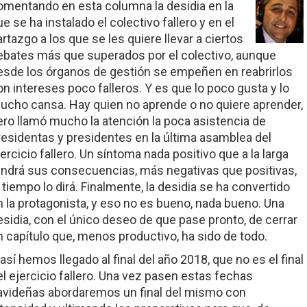
omentando en esta columna la desidia en la
e se ha instalado el colectivo fallero y en el
artazgo a los que se les quiere llevar a ciertos
ebates más que superados por el colectivo, aunque
esde los órganos de gestión se empeñen en reabrirlos
on intereses poco falleros. Y es que lo poco gusta y lo
ucho cansa. Hay quien no aprende o no quiere aprender,
ero llamó mucho la atención la poca asistencia de
residentas y presidentes en la última asamblea del
jercicio fallero. Un síntoma nada positivo que a la larga
endrá sus consecuencias, más negativas que positivas,
l tiempo lo dirá. Finalmente, la desidia se ha convertido
n la protagonista, y eso no es bueno, nada bueno. Una
esidia, con el único deseo de que pase pronto, de cerrar
n capítulo que, menos productivo, ha sido de todo.
 así hemos llegado al final del año 2018, que no es el final
el ejercicio fallero. Una vez pasen estas fechas
avideñas abordaremos un final del mismo con