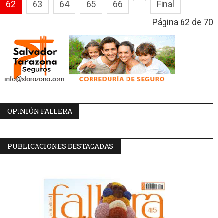
62
63
64
65
66
Final
Página 62 de 70
OPINIÓN FALLERA
PUBLICACIONES DESTACADAS