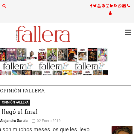
OPINIÓN FALLERA
OPINIÓN FALLERA
 llegó el final
Alejandro García
02 Enero 2019
a son muchos meses los que les llevo