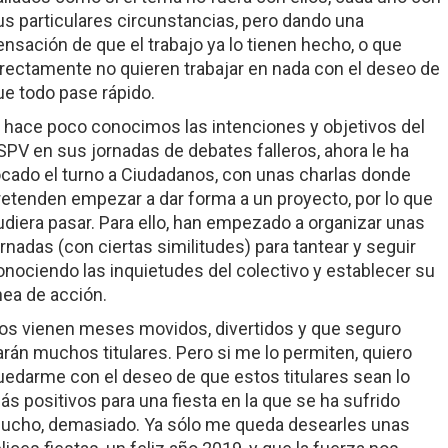
us particulares circunstancias, pero dando una
ensación de que el trabajo ya lo tienen hecho, o que
irectamente no quieren trabajar en nada con el deseo de
ue todo pase rápido.
i hace poco conocimos las intenciones y objetivos del
SPV en sus jornadas de debates falleros, ahora le ha
ocado el turno a Ciudadanos, con unas charlas donde
retenden empezar a dar forma a un proyecto, por lo que
udiera pasar. Para ello, han empezado a organizar unas
ornadas (con ciertas similitudes) para tantear y seguir
onociendo las inquietudes del colectivo y establecer su
ínea de acción.
os vienen meses movidos, divertidos y que seguro
arán muchos titulares. Pero si me lo permiten, quiero
uedarme con el deseo de que estos titulares sean lo
ás positivos para una fiesta en la que se ha sufrido
ucho, demasiado. Ya sólo me queda desearles unas