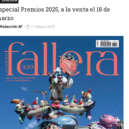
LA REVISTA
special Premios 2025, a la venta el 18 de
arzo
Redacción AF
17 Marzo 2025