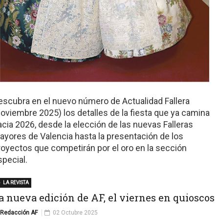
escubra en el nuevo número de Actualidad Fallera
noviembre 2025) los detalles de la fiesta que ya camina
acia 2026, desde la elección de las nuevas Falleras
ayores de Valencia hasta la presentación de los
royectos que competirán por el oro en la sección
special.
LA REVISTA
a nueva edición de AF, el viernes en quioscos
Redacción AF
02 Octubre 2025