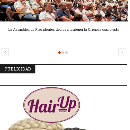
La Asamblea de Presidentes decide mantener la Ofrenda como está
Candidatas Preseleccionadas por el sector Sector La Seu-La Xerea-El
Candidatas Preseleccionadas por el sector Olivereta
Mercat
PUBLICIDAD