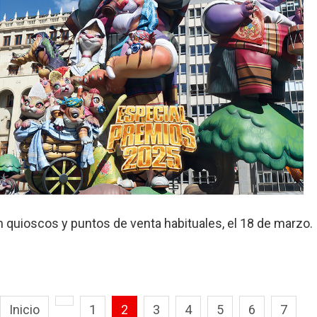
n quioscos y puntos de venta habituales, el 18 de marzo.
Inicio
1
2
3
4
5
6
7