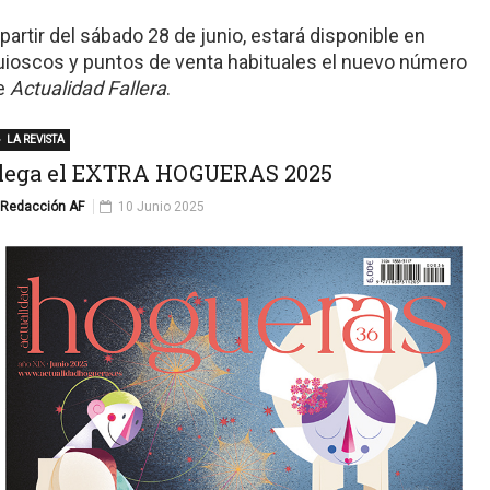
 partir del sábado 28 de junio, estará disponible en
uioscos y puntos de venta habituales el nuevo número
e
Actualidad Fallera
.
LA REVISTA
lega el EXTRA HOGUERAS 2025
Redacción AF
10 Junio 2025