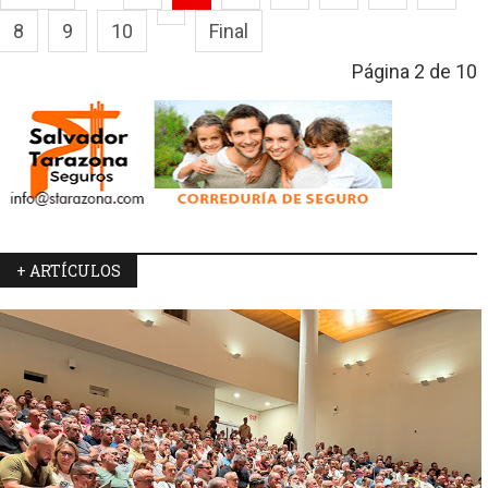
8
9
10
Final
Página 2 de 10
+ ARTÍCULOS