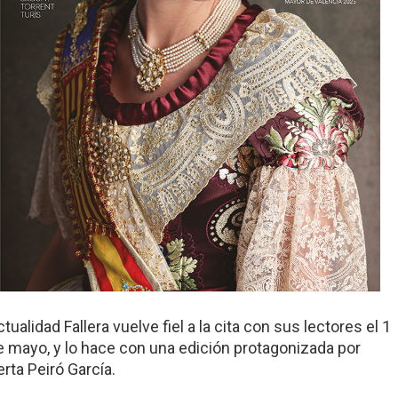
tualidad Fallera vuelve fiel a la cita con sus lectores el 1
e mayo, y lo hace con una edición protagonizada por
erta Peiró García.