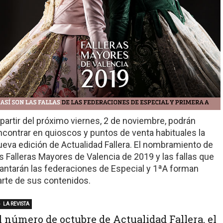
 partir del próximo viernes, 2 de noviembre, podrán
ncontrar en quioscos y puntos de venta habituales la
ueva edición de Actualidad Fallera. El nombramiento de
as Falleras Mayores de Valencia de 2019 y las fallas que
lantarán las federaciones de Especial y 1ªA forman
arte de sus contenidos.
LA REVISTA
l número de octubre de Actualidad Fallera, el