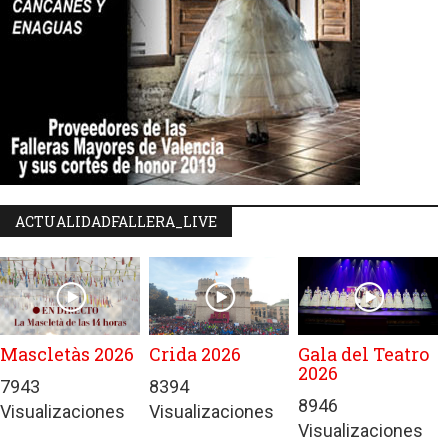
ACTUALIDADFALLERA_LIVE
Mascletàs 2026
Crida 2026
Gala del Teatro
2026
7943
8394
8946
Visualizaciones
Visualizaciones
Visualizaciones