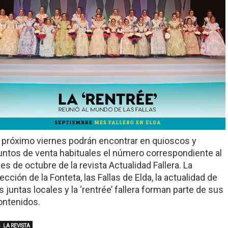
l próximo viernes podrán encontrar en quioscos y
untos de venta habituales el número correspondiente al
es de octubre de la revista Actualidad Fallera. La
ección de la Fonteta, las Fallas de Elda, la actualidad de
s juntas locales y la ‘rentrée’ fallera forman parte de sus
ontenidos.
LA REVISTA