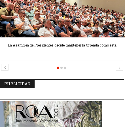
La Asamblea de Presidentes decide mantener la Ofrenda como está
Candidatas Preseleccionadas por el sector Sector La Seu-La Xerea-El
Candidatas Preseleccionadas por el sector Olivereta
Mercat
PUBLICIDAD