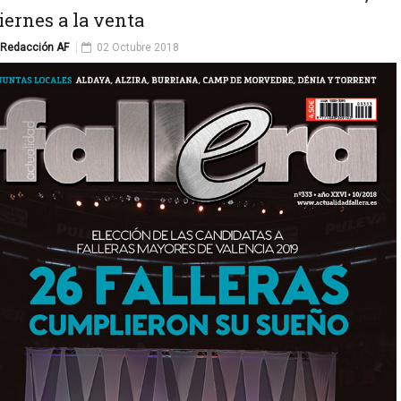
iernes a la venta
Redacción AF
02 Octubre 2018