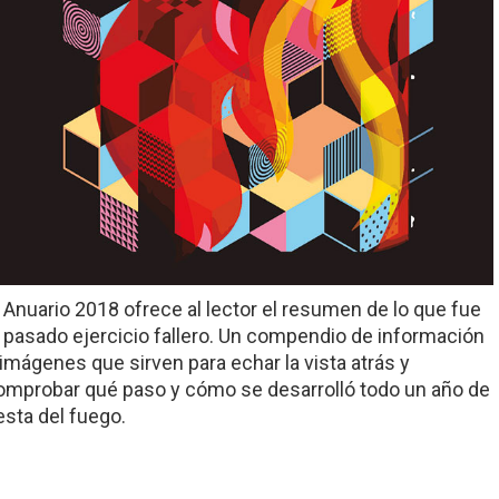
l Anuario 2018 ofrece al lector el resumen de lo que fue
l pasado ejercicio fallero. Un compendio de información
 imágenes que sirven para echar la vista atrás y
omprobar qué paso y cómo se desarrolló todo un año de
iesta del fuego.