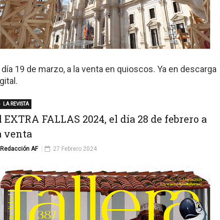
l día 19 de marzo, a la venta en quioscos. Ya en descarga
gital.
LA REVISTA
l EXTRA FALLAS 2024, el día 28 de febrero a
a venta
Redacción AF
27 Febrero 2024