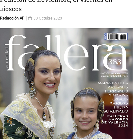
uioscos
Redacción AF
30 Octubre 2023