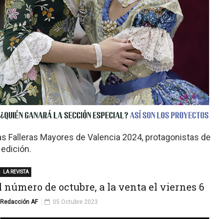
as Falleras Mayores de Valencia 2024, protagonistas de
 edición.
LA REVISTA
l número de octubre, a la venta el viernes 6
Redacción AF
05 Octubre 2023