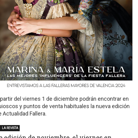
 partir del viernes 1 de diciembre podrán encontrar en
uioscos y puntos de venta habituales la nueva edición
e Actualidad Fallera.
LA REVISTA
a edición de noviembre, el viernes en