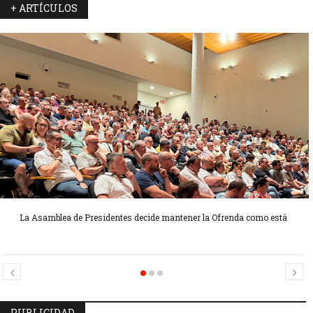
+ ARTÍCULOS
La Asamblea de Presidentes decide mantener la Ofrenda como está
Candidatas Preseleccionadas por el sector Sector La Seu-La Xerea-El
Candidatas Preseleccionadas por el sector Olivereta
Mercat
PUBLICIDAD