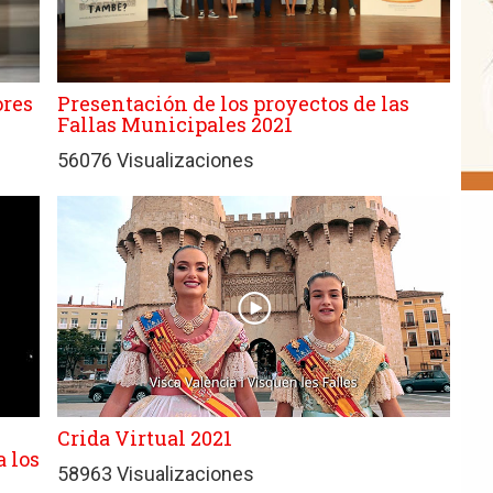
ores
Presentación de los proyectos de las
Fallas Municipales 2021
56076 Visualizaciones
Crida Virtual 2021
a los
58963 Visualizaciones