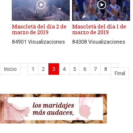
Mascletà del día 2 de
Mascletà del día 1 de
marzo de 2019
marzo de 2019
84901 Visualizaciones
84308 Visualizaciones
Inicio
1
2
3
4
5
6
7
8
Final