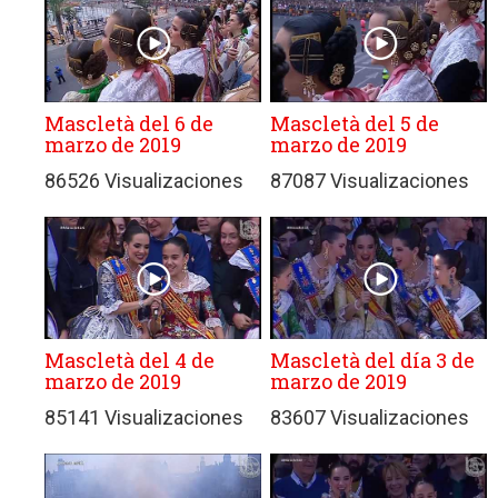
Mascletà del 6 de
Mascletà del 5 de
marzo de 2019
marzo de 2019
86526 Visualizaciones
87087 Visualizaciones
Mascletà del 4 de
Mascletà del día 3 de
marzo de 2019
marzo de 2019
85141 Visualizaciones
83607 Visualizaciones