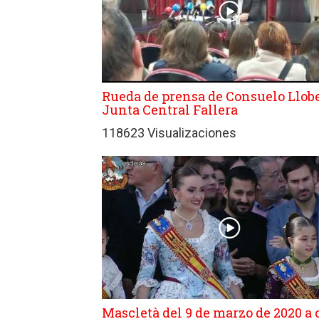
Rueda de prensa de Consuelo Llobe
Junta Central Fallera
118623 Visualizaciones
Mascletà del 9 de marzo de 2020 a 