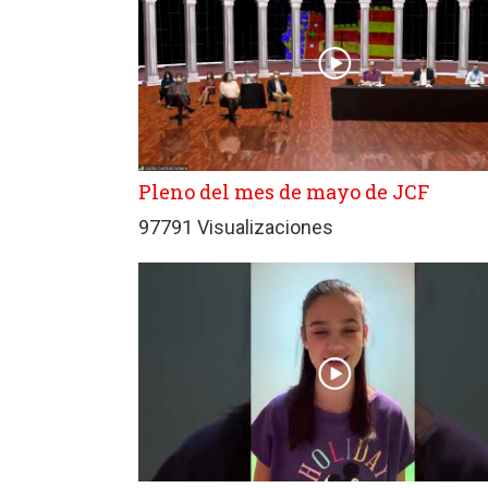
Pleno del mes de mayo de JCF
97791 Visualizaciones