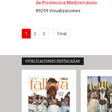
de Pirotecnia Mediterráneo
89259 Visualizaciones
1
2
3
Final
PUBLICACIONES DESTACADAS