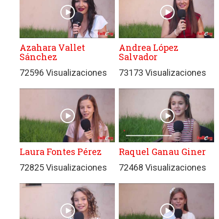
Azahara Vallet
Andrea López
Sánchez
Salvador
72596 Visualizaciones
73173 Visualizaciones
Laura Fontes Pérez
Raquel Ganau Giner
72825 Visualizaciones
72468 Visualizaciones