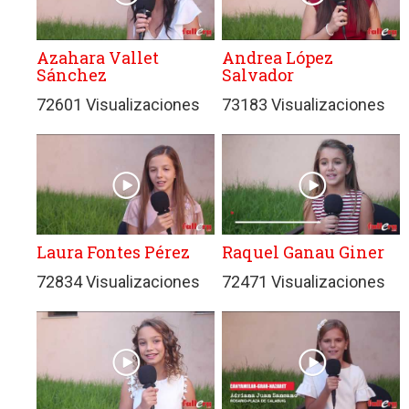
Azahara Vallet
Andrea López
Sánchez
Salvador
72601 Visualizaciones
73183 Visualizaciones
Laura Fontes Pérez
Raquel Ganau Giner
72834 Visualizaciones
72471 Visualizaciones