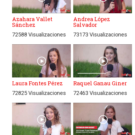
Azahara Vallet
Andrea López
Sánchez
Salvador
72588 Visualizaciones
73173 Visualizaciones
Laura Fontes Pérez
Raquel Ganau Giner
72825 Visualizaciones
72463 Visualizaciones