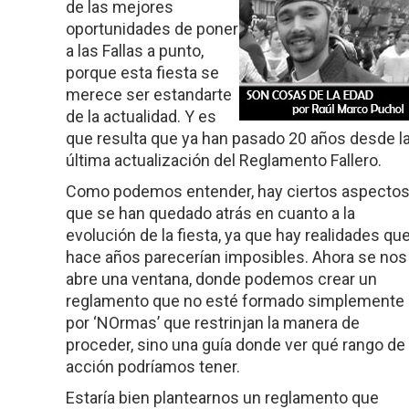
de las mejores
oportunidades de poner
a las Fallas a punto,
porque esta fiesta se
merece ser estandarte
de la actualidad. Y es
que resulta que ya han pasado 20 años desde l
última actualización del Reglamento Fallero.
Como podemos entender, hay ciertos aspecto
que se han quedado atrás en cuanto a la
evolución de la fiesta, ya que hay realidades qu
hace años parecerían imposibles. Ahora se nos
abre una ventana, donde podemos crear un
reglamento que no esté formado simplemente
por ‘NOrmas’ que restrinjan la manera de
proceder, sino una guía donde ver qué rango de
acción podríamos tener.
Estaría bien plantearnos un reglamento que