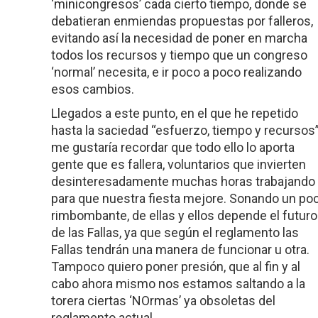
‘minicongresos’ cada cierto tiempo, donde se
debatieran enmiendas propuestas por falleros,
evitando así la necesidad de poner en marcha
todos los recursos y tiempo que un congreso
‘normal’ necesita, e ir poco a poco realizando
esos cambios.
Llegados a este punto, en el que he repetido
hasta la saciedad “esfuerzo, tiempo y recursos”
me gustaría recordar que todo ello lo aporta
gente que es fallera, voluntarios que invierten
desinteresadamente muchas horas trabajando
para que nuestra fiesta mejore. Sonando un po
rimbombante, de ellas y ellos depende el futuro
de las Fallas, ya que según el reglamento las
Fallas tendrán una manera de funcionar u otra.
Tampoco quiero poner presión, que al fin y al
cabo ahora mismo nos estamos saltando a la
torera ciertas ‘NOrmas’ ya obsoletas del
reglamento actual.