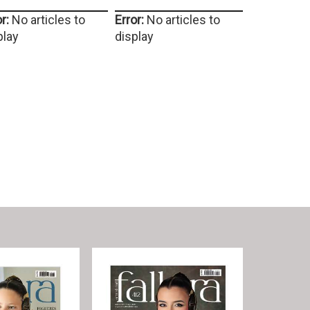
r:
No articles to
Error:
No articles to
play
display