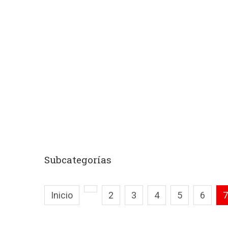
Subcategorías
Inicio
2
3
4
5
6
7