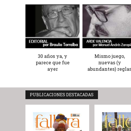
30 años ya, y
Mismo juego,
parece que fue
nuevas (y
ayer
abundantes) regla
PUBLICACIONES DESTACADAS