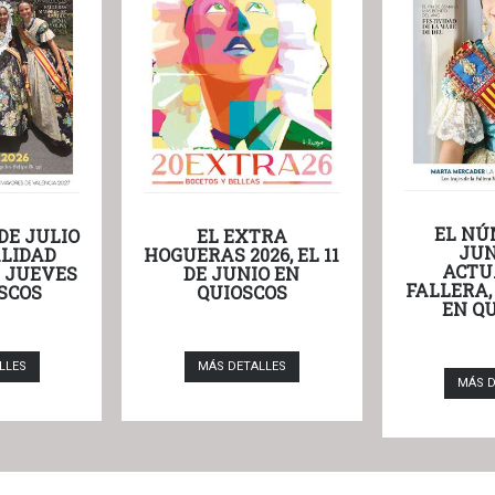
EL NÚ
DE JULIO
EL EXTRA
JUN
LIDAD
HOGUERAS 2026, EL 11
ACTU
L JUEVES
DE JUNIO EN
FALLERA,
SCOS
QUIOSCOS
EN Q
LLES
MÁS DETALLES
MÁS D