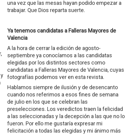
una vez que las mesas hayan podido empezar a
trabajar. Que Dios reparta suerte.
Ya tenemos candidatas a Falleras Mayores de
Valencia
A la hora de cerrar la edición de agosto-
,
septiembre ya conocíamos a las candidatas
elegidas por los distintos sectores como
candidatas a Falleras Mayores de Valencia, cuyas
 y
fotografías podemos ver en esta revista.
a
Hablamos siempre de ilusión y de desencanto
cuando nos referimos a esos fines de semana
de julio en los que se celebran las
preselecciones. Los veredictos traen la felicidad
a las seleccionadas y la decepción a las que no lo
fueron. Por ello me gustaría expresar mi
felicitación a todas las elegidas y mi ánimo más