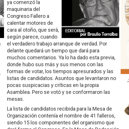
ya comenzó la
maquinaria del
Congreso Fallero a
calentar motores de
cara al otoño, que será,
según parece, cuando
a
el verdadero trabajo arranque de verdad. Por
delante quedará un tiempo que dará para
muchos comentarios. Ya lo ha dado esta previa,
s
donde hubo sus más y sus menos con las
formas de votar, los tiempos apresurados y las
e
listas de candidatos. Asuntos que levantaron no
pocas suspicacias y críticas en la propia
Asamblea. Pero se votó y se conformaron las
mesas.
La lista de candidatos recibida para la Mesa de
Organización contenía el nombre de 41 falleros,
siendo 15 los componentes del organismo que