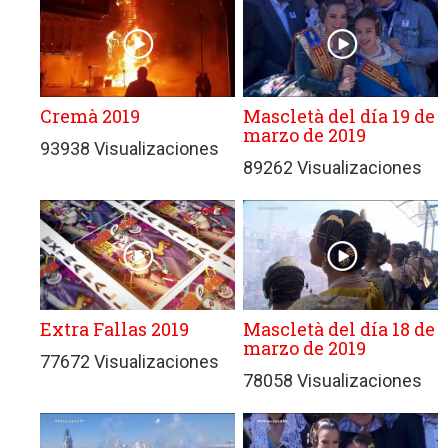
Cremà 2019
Mascletà del día 19 de
marzo de 2019
93938 Visualizaciones
89262 Visualizaciones
Extra Fallas 2019
Mascletà del día 18 de
marzo de 2019
77672 Visualizaciones
78058 Visualizaciones