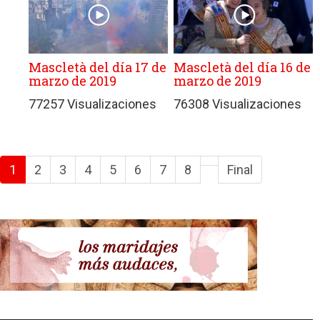
Mascletà del día 17 de
Mascletà del día 16 de
marzo de 2019
marzo de 2019
77257 Visualizaciones
76308 Visualizaciones
1
2
3
4
5
6
7
8
Final