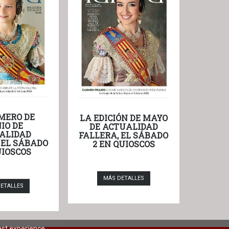
MERO DE
LA EDICIÓN DE MAYO
IO DE
DE ACTUALIDAD
ALIDAD
FALLERA, EL SÁBADO
 EL SÁBADO
2 EN QUIOSCOS
UIOSCOS
MÁS DETALLES
ETALLES
est experience.