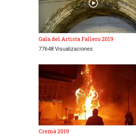
Gala del Artista Fallero 2019
77648 Visualizaciones
Cremà 2019