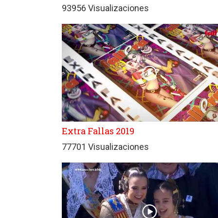
93956 Visualizaciones
Extra Fallas 2019
77701 Visualizaciones