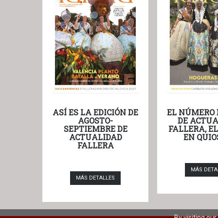
ASÍ ES LA EDICIÓN DE
EL NÚMERO 
AGOSTO-
DE ACTUA
SEPTIEMBRE DE
FALLERA, E
ACTUALIDAD
EN QUIO
FALLERA
MÁS DETA
MÁS DETALLES
By visiting ou