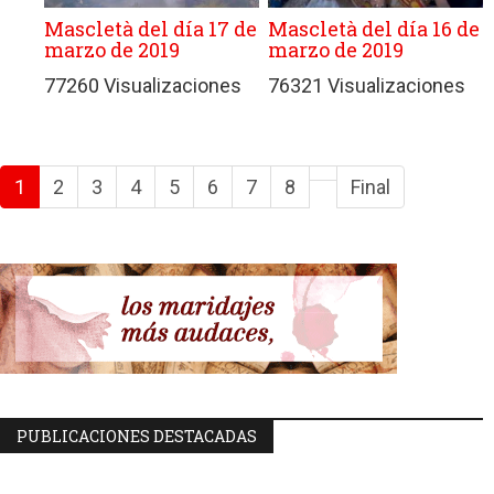
Mascletà del día 17 de
Mascletà del día 16 de
marzo de 2019
marzo de 2019
77260 Visualizaciones
76321 Visualizaciones
1
2
3
4
5
6
7
8
Final
PUBLICACIONES DESTACADAS