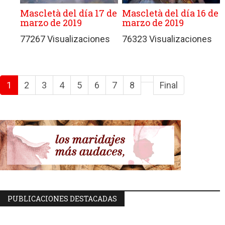
Mascletà del día 17 de
Mascletà del día 16 de
marzo de 2019
marzo de 2019
77267 Visualizaciones
76323 Visualizaciones
1
2
3
4
5
6
7
8
Final
PUBLICACIONES DESTACADAS