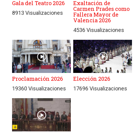
Gala del Teatro 2026
Exaltación de
Carmen Prades como
8913 Visualizaciones
Fallera Mayor de
Valencia 2026
4536 Visualizaciones
Proclamación 2026
Elección 2026
19360 Visualizaciones
17696 Visualizaciones