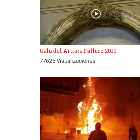
Gala del Artista Fallero 2019
77625 Visualizaciones