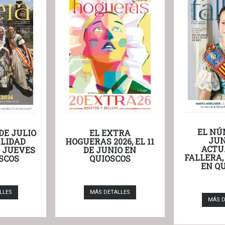
EL NÚ
DE JULIO
EL EXTRA
JUN
LIDAD
HOGUERAS 2026, EL 11
ACTU
L JUEVES
DE JUNIO EN
FALLERA,
SCOS
QUIOSCOS
EN Q
LLES
MÁS DETALLES
MÁS D