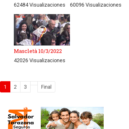
62484 Visualizaciones
60096 Visualizaciones
Mascletà 10/3/2022
42026 Visualizaciones
1
2
3
Final