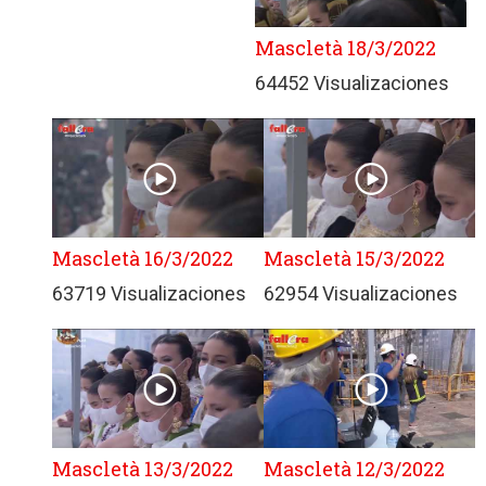
Mascletà 18/3/2022
64452 Visualizaciones
Mascletà 16/3/2022
Mascletà 15/3/2022
63719 Visualizaciones
62954 Visualizaciones
Mascletà 13/3/2022
Mascletà 12/3/2022