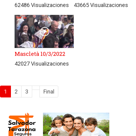
62486 Visualizaciones
43665 Visualizaciones
Mascletà 10/3/2022
42027 Visualizaciones
1
2
3
Final