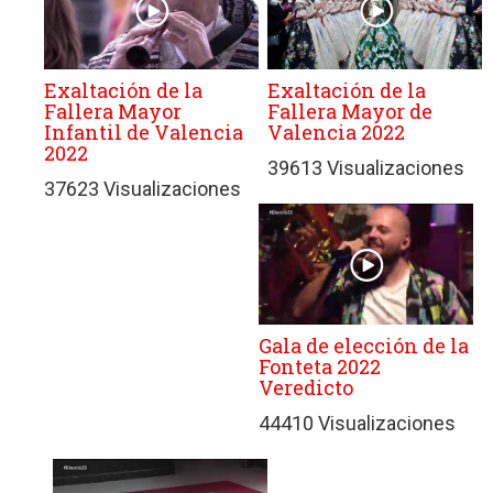
Exaltación de la
Exaltación de la
Fallera Mayor
Fallera Mayor de
Infantil de Valencia
Valencia 2022
2022
39613 Visualizaciones
37623 Visualizaciones
Gala de elección de la
Fonteta 2022
Veredicto
44410 Visualizaciones