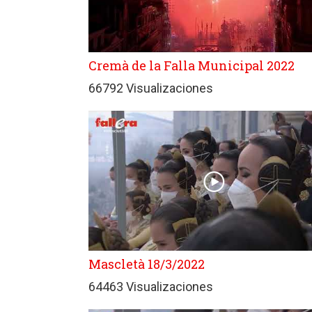
Cremà de la Falla Municipal 2022
66792 Visualizaciones
Mascletà 18/3/2022
64463 Visualizaciones