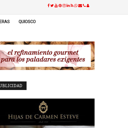
ERAS
QUIOSCO
UBLICIDAD