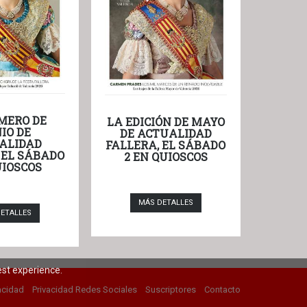
MERO DE
LA EDICIÓN DE MAYO
IO DE
DE ACTUALIDAD
ALIDAD
FALLERA, EL SÁBADO
 EL SÁBADO
2 EN QUIOSCOS
UIOSCOS
MÁS DETALLES
ETALLES
est experience.
acidad
Privacidad Redes Sociales
Suscriptores
Contacto