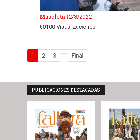
Mascletà 12/3/2022
60100 Visualizaciones
1
2
3
Final
PUBLICACIONES DESTACADAS