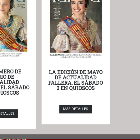
MERO DE
LA EDICIÓN DE MAYO
IO DE
DE ACTUALIDAD
ALIDAD
FALLERA, EL SÁBADO
 EL SÁBADO
2 EN QUIOSCOS
UIOSCOS
MÁS DETALLES
ETALLES
est experience.