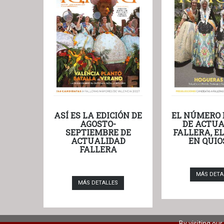
ASÍ ES LA EDICIÓN DE
EL NÚMERO 
AGOSTO-
DE ACTUA
SEPTIEMBRE DE
FALLERA, E
ACTUALIDAD
EN QUIO
FALLERA
MÁS DETA
MÁS DETALLES
By visiting ou