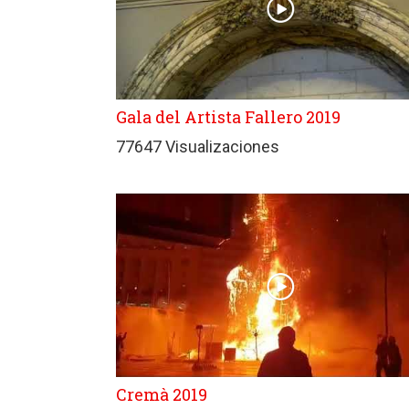
Gala del Artista Fallero 2019
77647 Visualizaciones
Cremà 2019