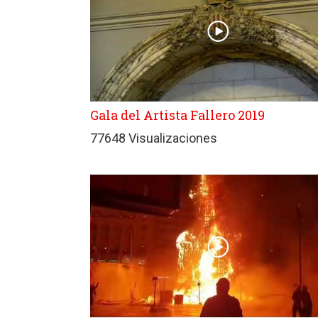
Gala del Artista Fallero 2019
77648 Visualizaciones