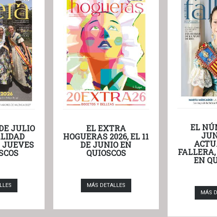
EL NÚ
DE JULIO
EL EXTRA
JUN
LIDAD
HOGUERAS 2026, EL 11
ACTU
L JUEVES
DE JUNIO EN
FALLERA,
SCOS
QUIOSCOS
EN Q
LLES
MÁS DETALLES
MÁS D