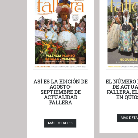
ASÍ ES LA EDICIÓN DE
EL NÚMERO 
AGOSTO-
DE ACTUA
SEPTIEMBRE DE
FALLERA, E
ACTUALIDAD
EN QUIO
FALLERA
MÁS DETA
MÁS DETALLES