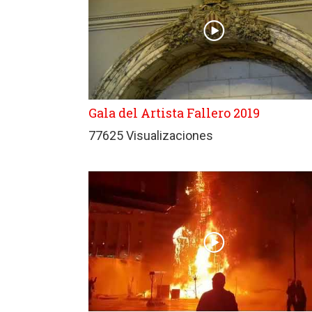
Gala del Artista Fallero 2019
77625 Visualizaciones