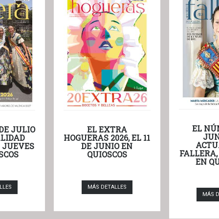
EL NÚ
DE JULIO
EL EXTRA
JUN
LIDAD
HOGUERAS 2026, EL 11
ACTU
L JUEVES
DE JUNIO EN
FALLERA,
SCOS
QUIOSCOS
EN Q
LLES
MÁS DETALLES
MÁS D