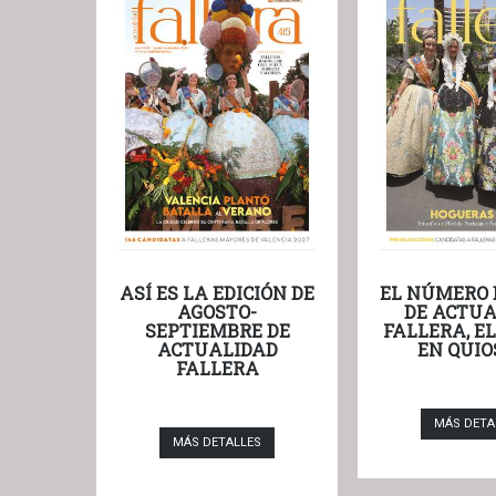
ASÍ ES LA EDICIÓN DE
EL NÚMERO 
AGOSTO-
DE ACTUA
SEPTIEMBRE DE
FALLERA, E
ACTUALIDAD
EN QUIO
FALLERA
MÁS DETA
MÁS DETALLES